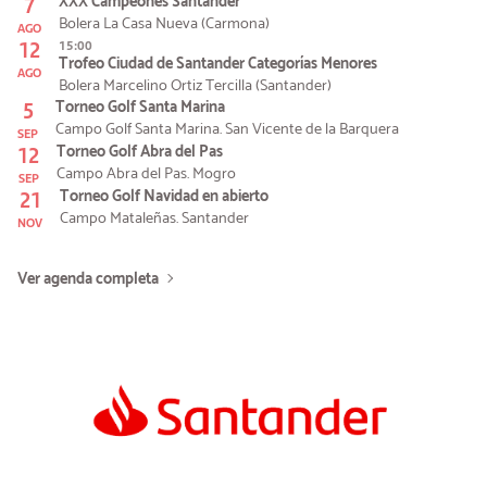
7
XXX Campeones Santander
Bolera La Casa Nueva (Carmona)
AGO
12
15:00
Trofeo Ciudad de Santander Categorías Menores
AGO
Bolera Marcelino Ortiz Tercilla (Santander)
5
Torneo Golf Santa Marina
Campo Golf Santa Marina. San Vicente de la Barquera
SEP
12
Torneo Golf Abra del Pas
Campo Abra del Pas. Mogro
SEP
21
Torneo Golf Navidad en abierto
Campo Mataleñas. Santander
NOV
Ver agenda completa