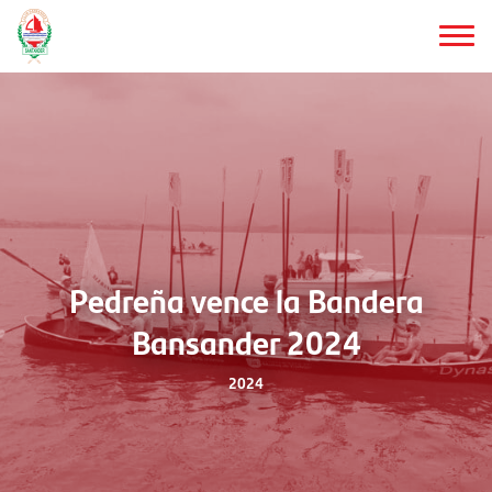
Saltar
al
contenido
principal
Pedreña vence la Bandera
Bansander 2024
2024