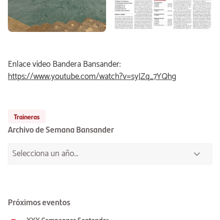
Enlace vídeo Bandera Bansander:
https://www.youtube.com/watch?v=syJZq_7YQhg
Traineras
Archivo de Semana Bansander
Próximos eventos