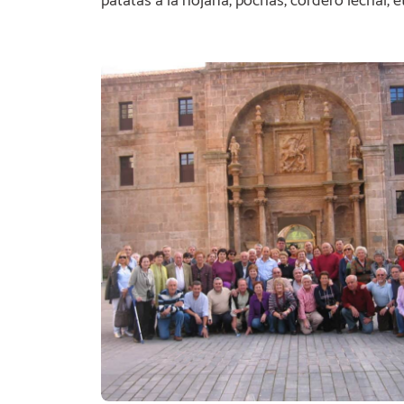
patatas a la riojana, pochas, cordero lechal, 