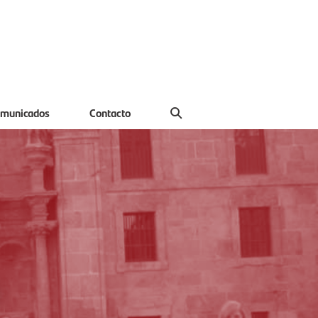
municados
Contacto