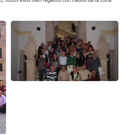
etc. todos ellos bien regados con caldos de la zona.