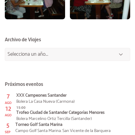
Archivo de Viajes
Próximos eventos
7
XXX Campeones Santander
Bolera La Casa Nueva (Carmona)
AGO
12
15:00
Trofeo Ciudad de Santander Categorías Menores
AGO
Bolera Marcelino Ortiz Tercilla (Santander)
5
Torneo Golf Santa Marina
Campo Golf Santa Marina. San Vicente de la Barquera
SEP