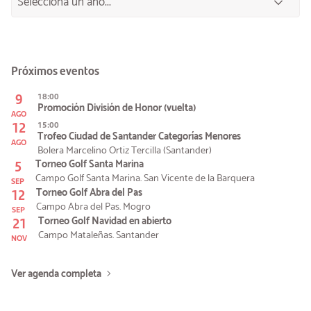
Próximos eventos
9
18:00
Promoción División de Honor (vuelta)
AGO
12
15:00
Trofeo Ciudad de Santander Categorías Menores
AGO
Bolera Marcelino Ortiz Tercilla (Santander)
5
Torneo Golf Santa Marina
Campo Golf Santa Marina. San Vicente de la Barquera
SEP
12
Torneo Golf Abra del Pas
Campo Abra del Pas. Mogro
SEP
21
Torneo Golf Navidad en abierto
Campo Mataleñas. Santander
NOV
Ver agenda completa