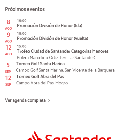
Próximos eventos
8
19:00
Promoción División de Honor (Ida)
AGO
9
18:00
Promoción División de Honor (vuelta)
AGO
12
15:00
Trofeo Ciudad de Santander Categorías Menores
AGO
Bolera Marcelino Ortiz Tercilla (Santander)
5
Torneo Golf Santa Marina
Campo Golf Santa Marina. San Vicente de la Barquera
SEP
12
Torneo Golf Abra del Pas
Campo Abra del Pas. Mogro
SEP
Ver agenda completa