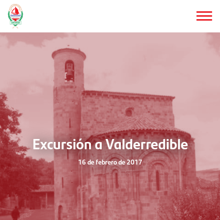
Saltar
al
contenido
principal
Excursión a Valderredible
16 de febrero de 2017