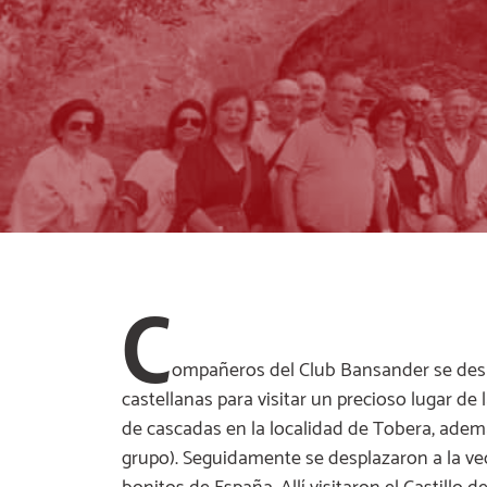
C
ompañeros del Club Bansander se desp
castellanas para visitar un precioso lugar de
de cascadas en la localidad de Tobera, ademá
grupo). Seguidamente se desplazaron a la vec