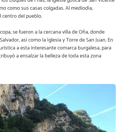
e los Duques de Frías, la iglesia gótica de San Vicente
omo como sus casas colgadas. Al mediodía,
 centro del pueblo.
opa, se fueron a la cercana villa de Oña, donde
Salvador, así como la Iglesia y Torre de San Juan. En
turística a esta interesante comarca burgalesa, para
tribuyó a ensalzar la belleza de toda esta zona