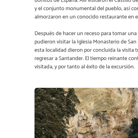
bonitos de España. Allí visitaron el Castillo d
y el conjunto monumental del pueblo, así c
almorzaron en un conocido restaurante en el
Después de hacer un receso para tomar una c
pudieron visitar la Iglesia Monasterio de San 
esta localidad dieron por concluida la visita 
regresar a Santander. El tiempo reinante con
visitada, y por tanto al éxito de la excursión.