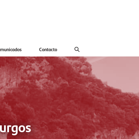
municados
Contacto
Burgos