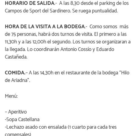
HORARIO DE SALIDA
.- A las 8,30 desde el parking de los
Campos de Sport del Sardinero. Se ruega puntualidad.
HORA DE LA VISITA A LA BODEGA
.- Como somos más
de 75 personas, habrá dos turnos de visita. El primero a las
11,30h y a las 12,00h el segundo. Los turnos se organizaran a
la llegada. Lo coordinarán Antonio Cossío y Eduardo
Castañeda.
COMIDA.
– A las 14,30h en el restaurante de la bodega “Hilo
de Ariadna”.
Menú:
– Aperitivo
-Sopa Castellana
-Lechazo asado con ensalada (1 cuarto para cada tres
comensales)