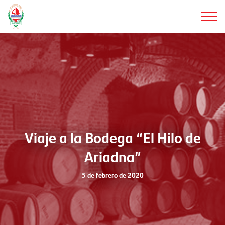
Saltar
al
contenido
principal
Viaje a la Bodega “El Hilo de
Ariadna”
5 de febrero de 2020