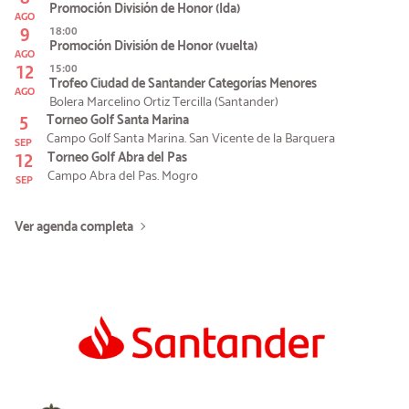
Promoción División de Honor (Ida)
AGO
9
18:00
Promoción División de Honor (vuelta)
AGO
12
15:00
Trofeo Ciudad de Santander Categorías Menores
AGO
Bolera Marcelino Ortiz Tercilla (Santander)
5
Torneo Golf Santa Marina
Campo Golf Santa Marina. San Vicente de la Barquera
SEP
12
Torneo Golf Abra del Pas
Campo Abra del Pas. Mogro
SEP
Ver agenda completa