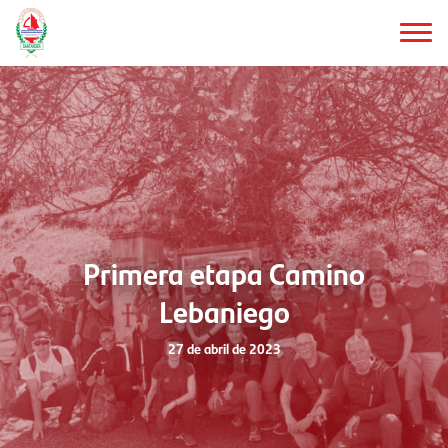
Saltar
al
contenido
principal
Primera etapa Camino
Lebaniego
27 de abril de 2023