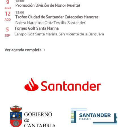
9
18:00
Promoción División de Honor (vuelta)
AGO
12
15:00
Trofeo Ciudad de Santander Categorías Menores
AGO
Bolera Marcelino Ortiz Tercilla (Santander)
5
Torneo Golf Santa Marina
Campo Golf Santa Marina. San Vicente de la Barquera
SEP
Ver agenda completa