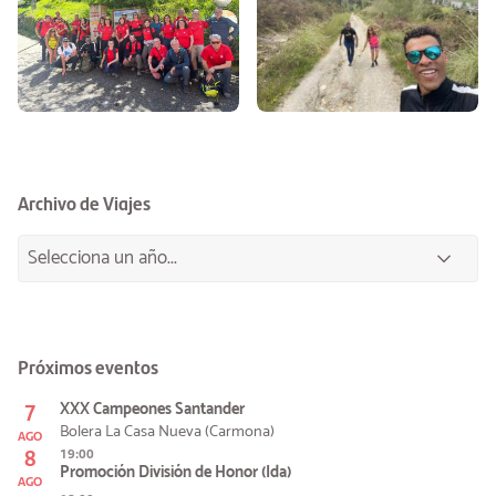
Archivo de Viajes
Próximos eventos
7
XXX Campeones Santander
Bolera La Casa Nueva (Carmona)
AGO
8
19:00
Promoción División de Honor (Ida)
AGO