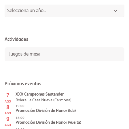
Actividades
Juegos de mesa
Próximos eventos
7
XXX Campeones Santander
Bolera La Casa Nueva (Carmona)
AGO
8
19:00
Promoción División de Honor (Ida)
AGO
9
18:00
Promoción División de Honor (vuelta)
AGO