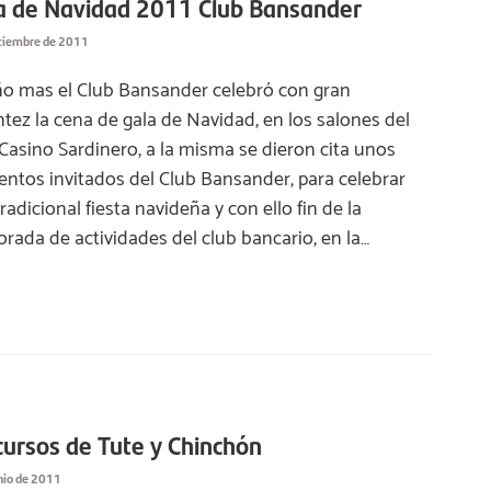
a de Navidad 2011 Club Bansander
iciembre de 2011
o mas el Club Bansander celebró con gran
antez la cena de gala de Navidad, en los salones del
Casino Sardinero, a la misma se dieron cita unos
entos invitados del Club Bansander, para celebrar
radicional fiesta navideña y con ello fin de la
rada de actividades del club bancario, en la…
ursos de Tute y Chinchón
nio de 2011