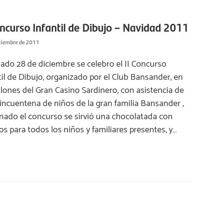
oncurso Infantil de Dibujo – Navidad 2011
iciembre de 2011
sado 28 de diciembre se celebro el II Concurso
til de Dibujo, organizado por el Club Bansander, en
alones del Gran Casino Sardinero, con asistencia de
incuentena de niños de la gran familia Bansander ,
nado el concurso se sirvió una chocolatada con
os para todos los niños y familiares presentes, y…