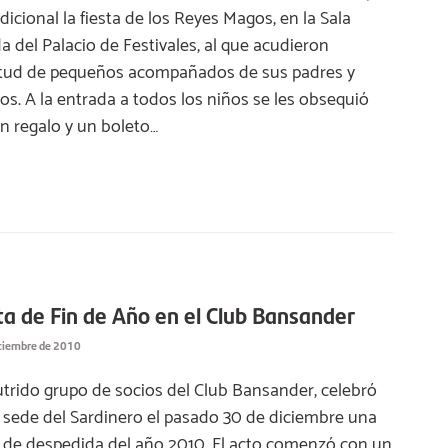
adicional la fiesta de los Reyes Magos, en la Sala
a del Palacio de Festivales, al que acudieron
tud de pequeños acompañados de sus padres y
os. A la entrada a todos los niños se les obsequió
n regalo y un boleto…
ta de Fin de Año en el Club Bansander
iciembre de 2010
trido grupo de socios del Club Bansander, celebró
 sede del Sardinero el pasado 30 de diciembre una
a de despedida del año 2010. El acto comenzó con un