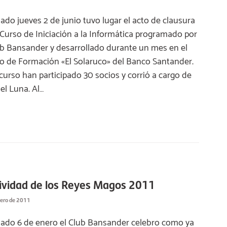
sado jueves 2 de junio tuvo lugar el acto de clausura
I Curso de Iniciación a la Informática programado por
ub Bansander y desarrollado durante un mes en el
o de Formación «El Solaruco» del Banco Santander.
 curso han participado 30 socios y corrió a cargo de
l Luna. Al…
ividad de los Reyes Magos 2011
nero de 2011
sado 6 de enero el Club Bansander celebro como ya