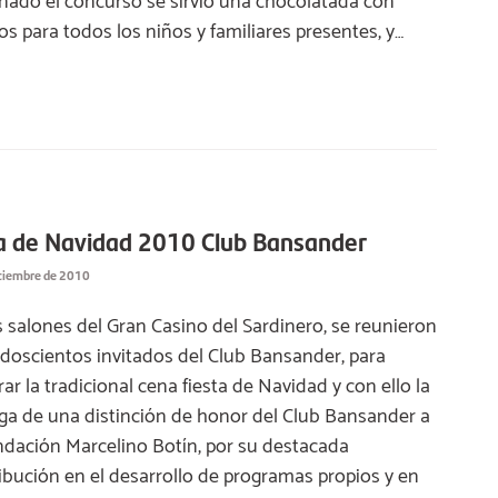
nado el concurso se sirvió una chocolatada con
os para todos los niños y familiares presentes, y…
a de Navidad 2010 Club Bansander
iciembre de 2010
s salones del Gran Casino del Sardinero, se reunieron
doscientos invitados del Club Bansander, para
rar la tradicional cena fiesta de Navidad y con ello la
ga de una distinción de honor del Club Bansander a
ndación Marcelino Botín, por su destacada
ibución en el desarrollo de programas propios y en