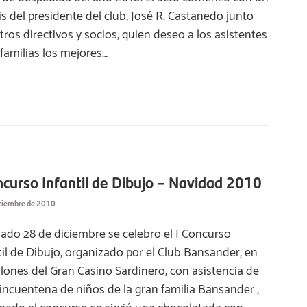
is del presidente del club, José R. Castanedo junto
tros directivos y socios, quien deseo a los asistentes
 familias los mejores…
ncurso Infantil de Dibujo – Navidad 2010
iciembre de 2010
sado 28 de diciembre se celebro el I Concurso
til de Dibujo, organizado por el Club Bansander, en
alones del Gran Casino Sardinero, con asistencia de
incuentena de niños de la gran familia Bansander ,