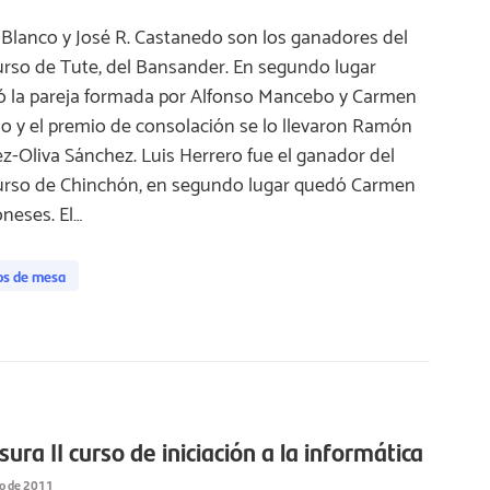
 Blanco y José R. Castanedo son los ganadores del
rso de Tute, del Bansander. En segundo lugar
 la pareja formada por Alfonso Mancebo y Carmen
o y el premio de consolación se lo llevaron Ramón
-Oliva Sánchez. Luis Herrero fue el ganador del
rso de Chinchón, en segundo lugar quedó Carmen
neses. El…
os de mesa
sura II curso de iniciación a la informática
io de 2011