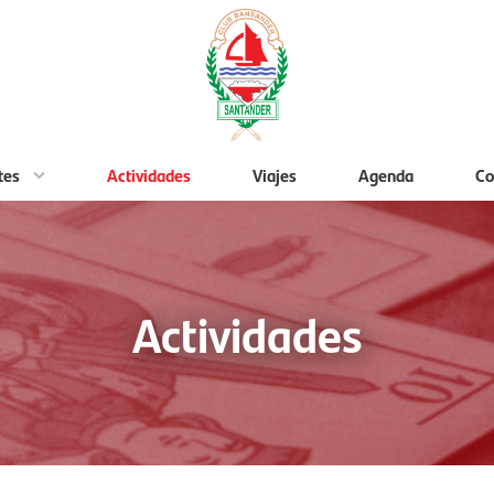
tes
Actividades
Viajes
Agenda
Co
Actividades