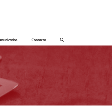
municados
Contacto