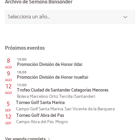
Archivo de Semana Bansander
Próximos eventos
8
19:00
Promoción División de Honor (Ida)
AGO
9
18:00
Promoción División de Honor (vuelta)
AGO
12
15:00
Trofeo Ciudad de Santander Categorías Menores
AGO
Bolera Marcelino Ortiz Tercilla (Santander)
5
Torneo Golf Santa Marina
Campo Golf Santa Marina. San Vicente de la Barquera
SEP
12
Torneo Golf Abra del Pas
Campo Abra del Pas. Mogro
SEP
Ver agenda completa