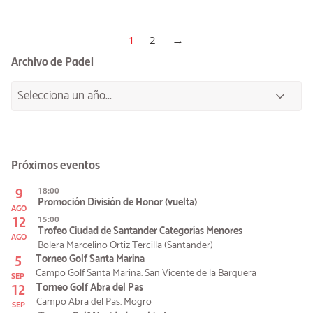
1
2
→
Archivo de Padel
Próximos eventos
9
18:00
Promoción División de Honor (vuelta)
AGO
12
15:00
Trofeo Ciudad de Santander Categorías Menores
AGO
Bolera Marcelino Ortiz Tercilla (Santander)
5
Torneo Golf Santa Marina
Campo Golf Santa Marina. San Vicente de la Barquera
SEP
12
Torneo Golf Abra del Pas
Campo Abra del Pas. Mogro
SEP