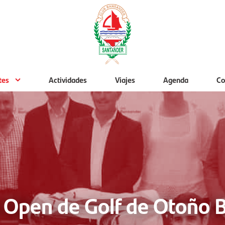
tes
Actividades
Viajes
Agenda
Co
 Open de Golf de Otoño