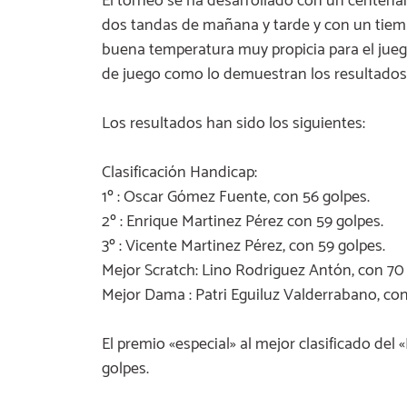
El torneo se ha desarrollado con un centena
dos tandas de mañana y tarde y con un tiem
buena temperatura muy propicia para el juego
de juego como lo demuestran los resultados
Los resultados han sido los siguientes:
Clasificación Handicap:
1º : Oscar Gómez Fuente, con 56 golpes.
2º : Enrique Martinez Pérez con 59 golpes.
3º : Vicente Martinez Pérez, con 59 golpes.
Mejor Scratch: Lino Rodriguez Antón, con 70 
Mejor Dama : Patri Eguiluz Valderrabano, con
El premio «especial» al mejor clasificado del
golpes.