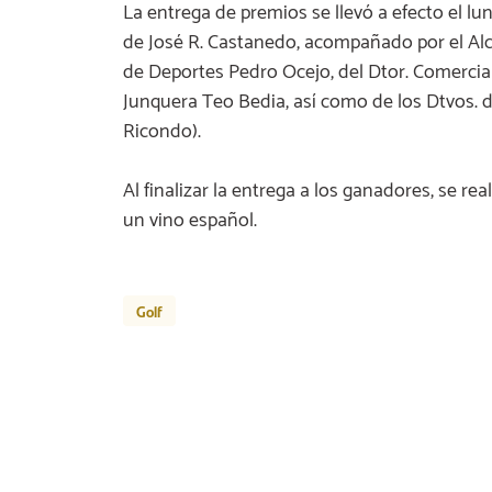
La entrega de premios se llevó a efecto el lu
de José R. Castanedo, acompañado por el Alc
de Deportes Pedro Ocejo, del Dtor. Comercial
Junquera Teo Bedia, así como de los Dtvos. de
Ricondo).
Al finalizar la entrega a los ganadores, se re
un vino español.
Golf