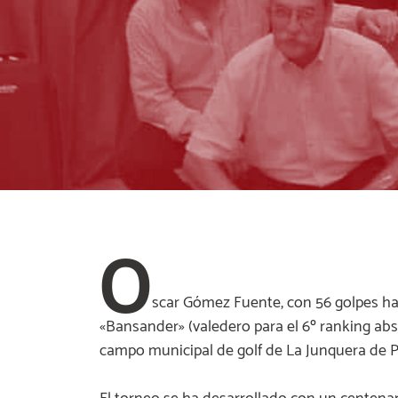
O
scar Gómez Fuente, con 56 golpes ha
«Bansander» (valedero para el 6º ranking abs
campo municipal de golf de La Junquera de P