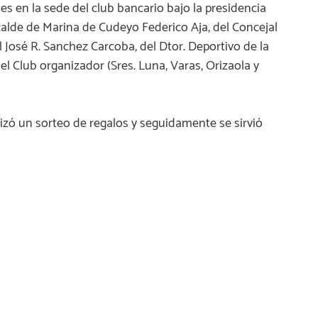
nes en la sede del club bancario bajo la presidencia
alde de Marina de Cudeyo Federico Aja, del Concejal
 José R. Sanchez Carcoba, del Dtor. Deportivo de la
l Club organizador (Sres. Luna, Varas, Orizaola y
alizó un sorteo de regalos y seguidamente se sirvió