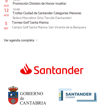
9
Promoción División de Honor (vuelta)
AGO
12
15:00
Trofeo Ciudad de Santander Categorías Menores
AGO
Bolera Marcelino Ortiz Tercilla (Santander)
5
Torneo Golf Santa Marina
Campo Golf Santa Marina. San Vicente de la Barquera
SEP
Ver agenda completa