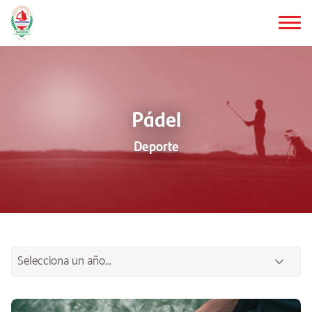
Saltar
al
contenido
principal
Pádel
Deporte