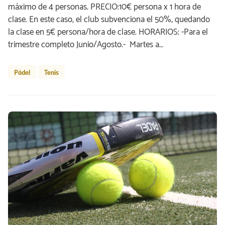
máximo de 4 personas. PRECIO:10€ persona x 1 hora de
clase. En este caso, el club subvenciona el 50%, quedando
la clase en 5€ persona/hora de clase. HORARIOS: -Para el
trimestre completo Junio/Agosto.- Martes a…
Pádel
Tenis