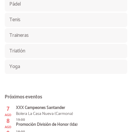
Pádel
Tenis
Traineras
Triatlón
Yoga
Próximos eventos
7
XXX Campeones Santander
Bolera La Casa Nueva (Carmona)
AGO
8
19:00
Promoción División de Honor (Ida)
AGO
18:00