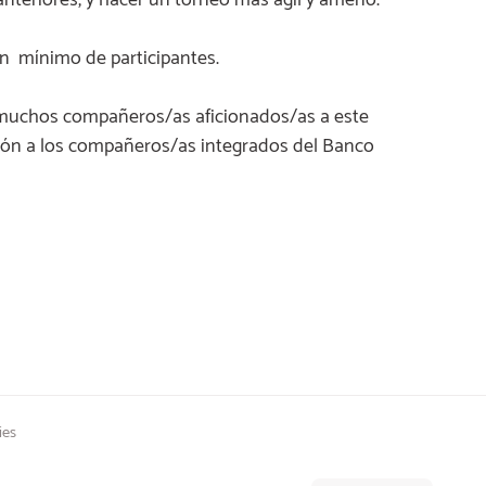
 un mínimo de participantes.
 muchos compañeros/as aficionados/as a este
ción a los compañeros/as integrados del Banco
ies