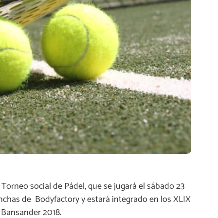
orneo social de Pádel, que se jugará el sábado 23
 canchas de Bodyfactory y estará integrado en los XLIX
a Bansander 2018.