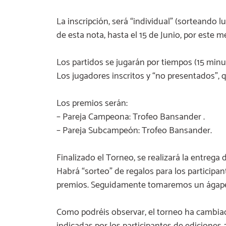
La inscripción, será “individual” (sorteando l
de esta nota, hasta el 15 de Junio, por este me
Los partidos se jugarán por tiempos (15 minu
Los jugadores inscritos y “no presentados”,
Los premios serán:
– Pareja Campeona: Trofeo Bansander .
– Pareja Subcampeón: Trofeo Bansander.
Finalizado el Torneo, se realizará la entreg
Habrá “sorteo” de regalos para los participa
premios. Seguidamente tomaremos un ágap
Como podréis observar, el torneo ha cambiad
indicadas por los participantes de ediciones 