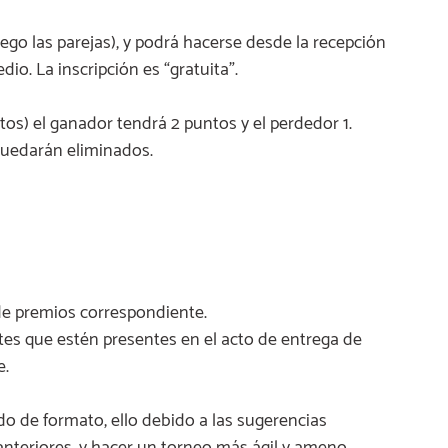
uego las parejas), y podrá hacerse desde la recepción
dio. La inscripción es “gratuita”.
tos) el ganador tendrá 2 puntos y el perdedor 1.
 quedarán eliminados.
a de premios correspondiente.
ntes que estén presentes en el acto de entrega de
e.
o de formato, ello debido a las sugerencias
anteriores, y hacer un torneo más ágil y ameno.