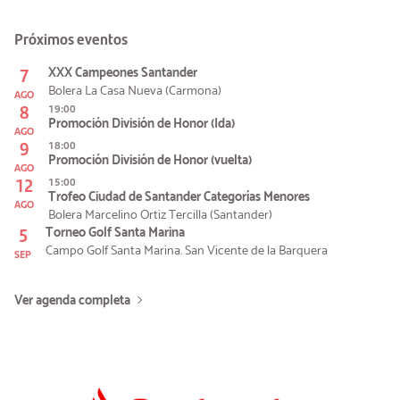
Próximos eventos
7
XXX Campeones Santander
Bolera La Casa Nueva (Carmona)
AGO
8
19:00
Promoción División de Honor (Ida)
AGO
9
18:00
Promoción División de Honor (vuelta)
AGO
12
15:00
Trofeo Ciudad de Santander Categorías Menores
AGO
Bolera Marcelino Ortiz Tercilla (Santander)
5
Torneo Golf Santa Marina
Campo Golf Santa Marina. San Vicente de la Barquera
SEP
Ver agenda completa