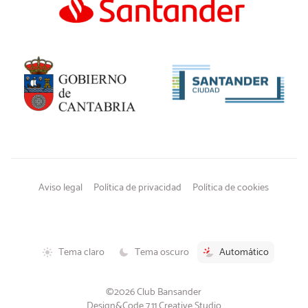
Aviso legal
Política de privacidad
Política de cookies
Tema claro
Tema oscuro
Automático
©2026 Club Bansander
Design&Code 7.11 Creative Studio