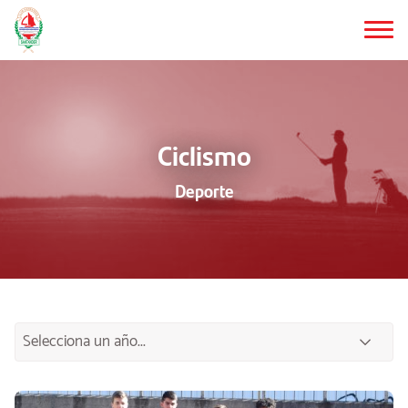
Saltar
al
contenido
principal
Ciclismo
Deporte