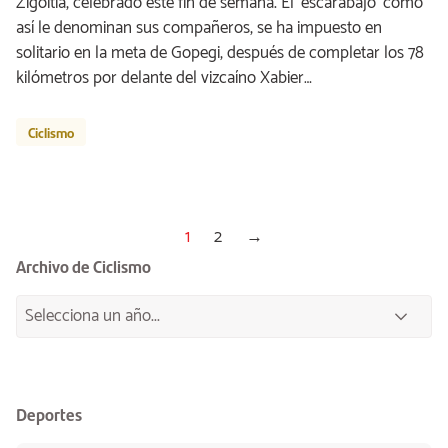
Zigoitia, celebrado este fin de semana. El ‘escarabajo’ como
así le denominan sus compañeros, se ha impuesto en
solitario en la meta de Gopegi, después de completar los 78
kilómetros por delante del vizcaíno Xabier…
Ciclismo
1
2
→
Archivo de Ciclismo
Deportes