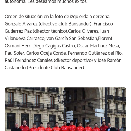
autónoma. Les deseamos muchos éxitos.
Orden de situación en la foto de izquierda a derecha:
Gonzalo Álvarez (directivo club Bansander), Francisco
Gutiérrez Paz (director técnico),Carlos Olivares, Juan
Villanueva Carrasco,Ivan García San Sebastian,Florent
Osmani Herr, Diego Cagigas Castro, Oscar Martínez Mesa,
Pau Soler, Carlos Oceja Conde, Fernando Gutiérrez del Rio,
Raúl Fernández Canales (director deportivo) y José Ramón
Castanedo (Presidente Club Bansander)