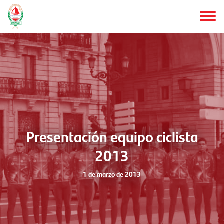
Saltar
al
contenido
principal
Presentación equipo ciclista
2013
1 de marzo de 2013