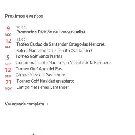
Próximos eventos
9
18:00
Promoción División de Honor (vuelta)
AGO
12
15:00
Trofeo Ciudad de Santander Categorías Menores
AGO
Bolera Marcelino Ortiz Tercilla (Santander)
5
Torneo Golf Santa Marina
Campo Golf Santa Marina. San Vicente de la Barquera
SEP
12
Torneo Golf Abra del Pas
Campo Abra del Pas. Mogro
SEP
21
Torneo Golf Navidad en abierto
Campo Mataleñas. Santander
NOV
Ver agenda completa