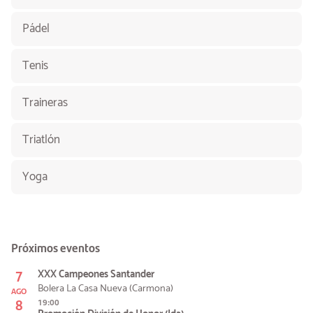
Pádel
Tenis
Traineras
Triatlón
Yoga
Próximos eventos
7
XXX Campeones Santander
Bolera La Casa Nueva (Carmona)
AGO
8
19:00