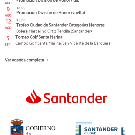
Promoción División de Honor (Ida)
AGO
9
18:00
Promoción División de Honor (vuelta)
AGO
12
15:00
Trofeo Ciudad de Santander Categorías Menores
AGO
Bolera Marcelino Ortiz Tercilla (Santander)
5
Torneo Golf Santa Marina
Campo Golf Santa Marina. San Vicente de la Barquera
SEP
Ver agenda completa