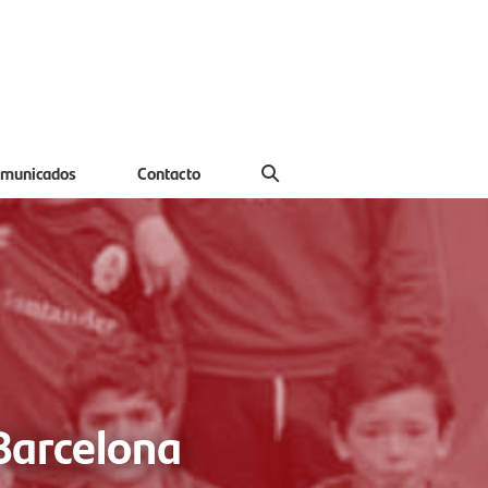
municados
Contacto
 Barcelona