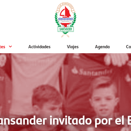
tes
Actividades
Viajes
Agenda
Co
ansander invitado por el