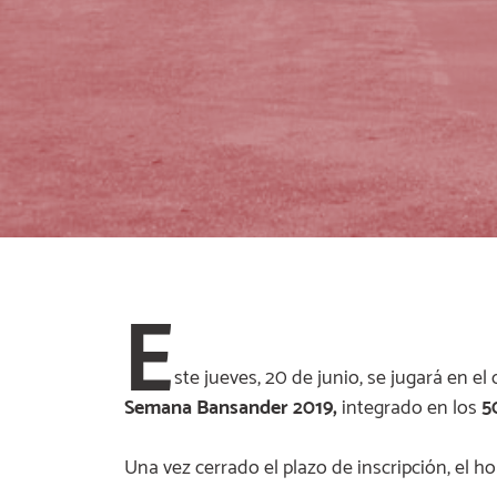
E
ste jueves, 20 de junio, se jugará en e
Semana Bansander 2019,
integrado en los
50
Una vez cerrado el plazo de inscripción, el hor