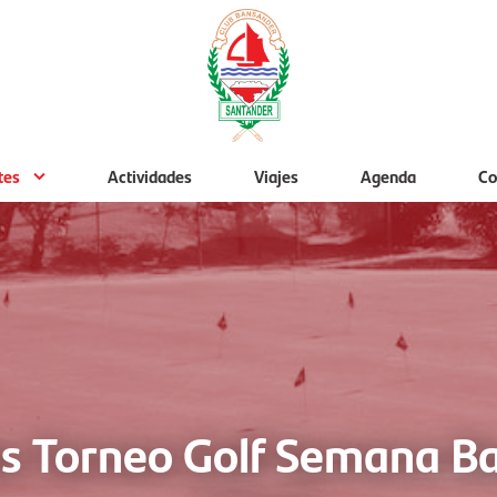
tes
Actividades
Viajes
Agenda
Co
as Torneo Golf Semana 