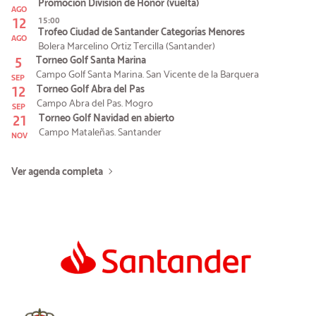
Promoción División de Honor (vuelta)
AGO
12
15:00
Trofeo Ciudad de Santander Categorías Menores
AGO
Bolera Marcelino Ortiz Tercilla (Santander)
5
Torneo Golf Santa Marina
Campo Golf Santa Marina. San Vicente de la Barquera
SEP
12
Torneo Golf Abra del Pas
Campo Abra del Pas. Mogro
SEP
21
Torneo Golf Navidad en abierto
Campo Mataleñas. Santander
NOV
Ver agenda completa