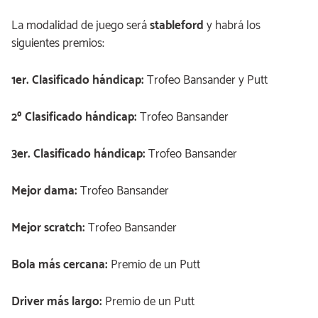
La modalidad de juego será
stableford
y habrá los
siguientes premios:
1er. Clasificado hándicap:
Trofeo Bansander y Putt
2º Clasificado hándicap:
Trofeo Bansander
3er. Clasificado hándicap:
Trofeo Bansander
Mejor dama:
Trofeo Bansander
Mejor scratch:
Trofeo Bansander
Bola más cercana:
Premio de un Putt
Driver más largo:
Premio de un Putt