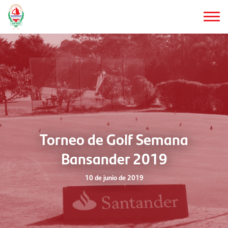
Saltar
al
contenido
principal
Torneo de Golf Semana
Bansander 2019
10 de junio de 2019