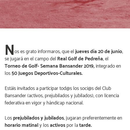
N
os es grato informaros, que el
jueves día 20 de junio
,
se jugará en el campo del
Real Golf de
Pedreña
, el
Torneo de Golf- Semana Bansander 2019,
integrado en
los
50 Juegos Deportivos-Culturales.
Estáis invitados a participar tod@s los soci@s del Club
Bansander (activos, prejubilados y jubilados), con licencia
federativa en vigor y hándicap nacional.
Los
prejubilados y jubilados
, jugaran preferentemente en
horario matinal
y los
activos
por la
tarde.