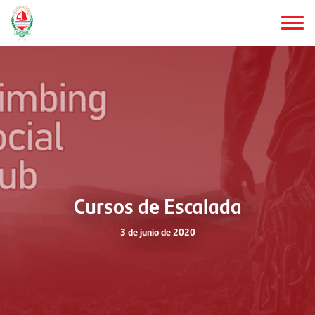
Saltar
al
contenido
principal
Cursos de Escalada
3 de junio de 2020