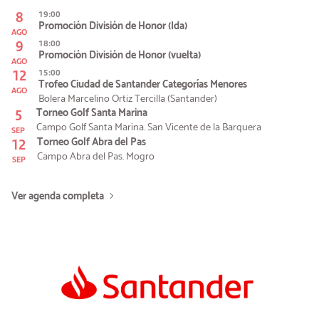
8
19:00
Promoción División de Honor (Ida)
AGO
9
18:00
Promoción División de Honor (vuelta)
AGO
12
15:00
Trofeo Ciudad de Santander Categorías Menores
AGO
Bolera Marcelino Ortiz Tercilla (Santander)
5
Torneo Golf Santa Marina
Campo Golf Santa Marina. San Vicente de la Barquera
SEP
12
Torneo Golf Abra del Pas
Campo Abra del Pas. Mogro
SEP
Ver agenda completa