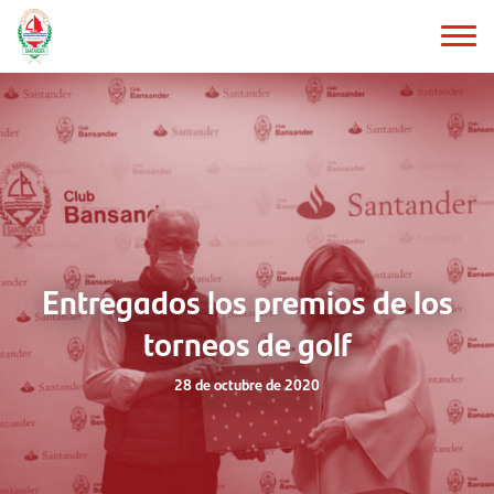
Saltar
al
contenido
principal
Entregados los premios de los
torneos de golf
28 de octubre de 2020