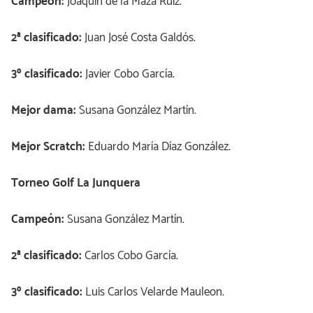
Campeón:
Joaquín de la Maza Ruiz.
2ª clasificado:
Juan José Costa Galdós.
3º clasificado:
Javier Cobo García.
Mejor dama:
Susana González Martín.
Mejor Scratch:
Eduardo María Díaz González.
Torneo Golf La Junquera
Campeón:
Susana González Martín.
2ª clasificado:
Carlos Cobo García.
3º clasificado:
Luis Carlos Velarde Mauleon.