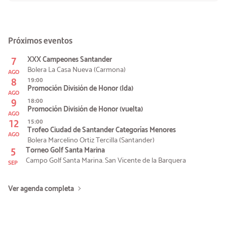
Próximos eventos
7
XXX Campeones Santander
Bolera La Casa Nueva (Carmona)
AGO
8
19:00
Promoción División de Honor (Ida)
AGO
9
18:00
Promoción División de Honor (vuelta)
AGO
12
15:00
Trofeo Ciudad de Santander Categorías Menores
AGO
Bolera Marcelino Ortiz Tercilla (Santander)
5
Torneo Golf Santa Marina
Campo Golf Santa Marina. San Vicente de la Barquera
SEP
Ver agenda completa