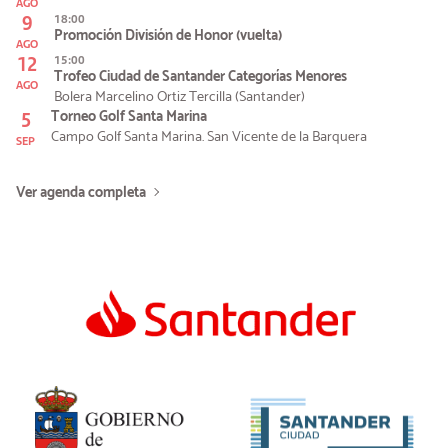
AGO
9
18:00
Promoción División de Honor (vuelta)
AGO
12
15:00
Trofeo Ciudad de Santander Categorías Menores
AGO
Bolera Marcelino Ortiz Tercilla (Santander)
5
Torneo Golf Santa Marina
Campo Golf Santa Marina. San Vicente de la Barquera
SEP
Ver agenda completa