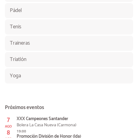
Pádel
Tenis
Traineras
Triatlón
Yoga
Próximos eventos
7
XXX Campeones Santander
Bolera La Casa Nueva (Carmona)
AGO
8
19:00
Promoción División de Honor (Ida)