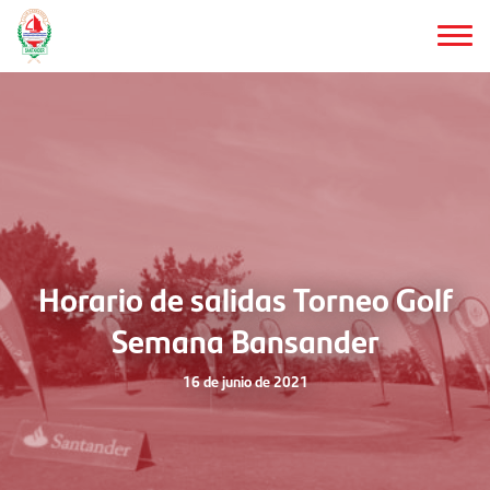
Saltar
al
contenido
principal
Horario de salidas Torneo Golf
Semana Bansander
16 de junio de 2021