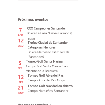
Próximos eventos
7
XXX Campeones Santander
Bolera La Casa Nueva (Carmona)
AGO
12
15:00
Trofeo Ciudad de Santander
AGO
Categorías Menores
Bolera Marcelino Ortiz Tercilla
(Santander)
5
Torneo Golf Santa Marina
Campo Golf Santa Marina. San
SEP
Vicente de la Barquera
12
Torneo Golf Abra del Pas
Campo Abra del Pas. Mogro
SEP
21
Torneo Golf Navidad en abierto
Campo Mataleñas. Santander
NOV