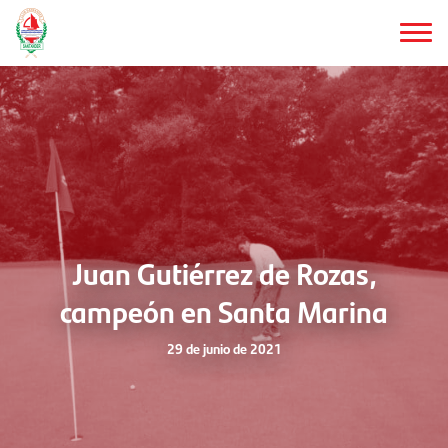
Saltar
al
contenido
principal
Juan Gutiérrez de Rozas,
campeón en Santa Marina
29 de junio de 2021