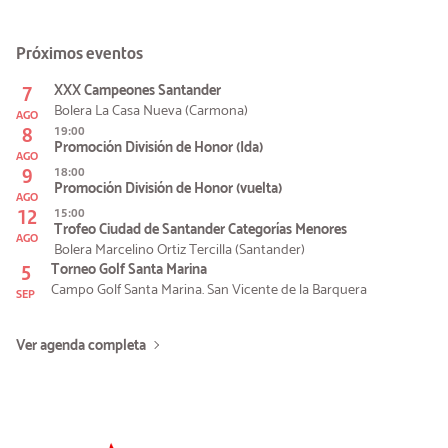
Próximos eventos
7
XXX Campeones Santander
Bolera La Casa Nueva (Carmona)
AGO
8
19:00
Promoción División de Honor (Ida)
AGO
9
18:00
Promoción División de Honor (vuelta)
AGO
12
15:00
Trofeo Ciudad de Santander Categorías Menores
AGO
Bolera Marcelino Ortiz Tercilla (Santander)
5
Torneo Golf Santa Marina
Campo Golf Santa Marina. San Vicente de la Barquera
SEP
Ver agenda completa