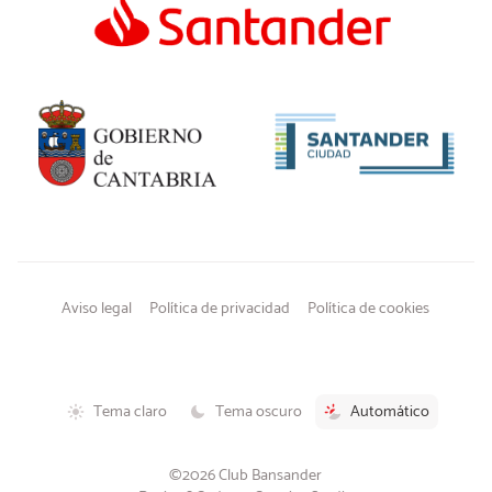
Aviso legal
Política de privacidad
Política de cookies
Tema claro
Tema oscuro
Automático
©2026 Club Bansander