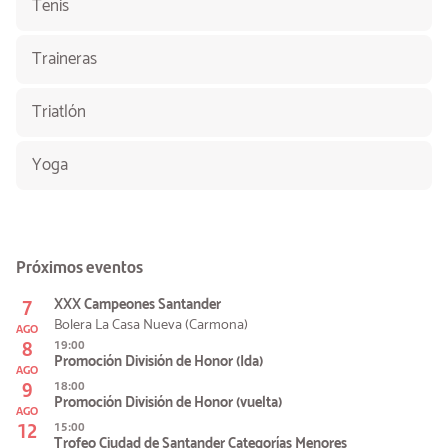
Tenis
Traineras
Triatlón
Yoga
Próximos eventos
7
XXX Campeones Santander
Bolera La Casa Nueva (Carmona)
AGO
8
19:00
Promoción División de Honor (Ida)
AGO
9
18:00
Promoción División de Honor (vuelta)
AGO
12
15:00
Trofeo Ciudad de Santander Categorías Menores