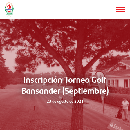
Saltar
al
contenido
principal
Inscripción Torneo Golf
Bansander (Septiembre)
23 de agosto de 2021