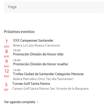
Yoga
Próximos eventos
7
XXX Campeones Santander
Bolera La Casa Nueva (Carmona)
AGO
8
19:00
Promoción División de Honor (Ida)
AGO
9
18:00
Promoción División de Honor (vuelta)
AGO
12
15:00
Trofeo Ciudad de Santander Categorías Menores
AGO
Bolera Marcelino Ortiz Tercilla (Santander)
5
Torneo Golf Santa Marina
Campo Golf Santa Marina. San Vicente de la Barquera
SEP
Ver agenda completa