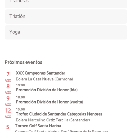
Traineras
Triatlón
Yoga
Próximos eventos
7
XXX Campeones Santander
Bolera La Casa Nueva (Carmona)
AGO
8
19:00
Promoción División de Honor (Ida)
AGO
9
18:00
Promoción División de Honor (vuelta)
AGO
12
15:00
Trofeo Ciudad de Santander Categorías Menores
AGO
Bolera Marcelino Ortiz Tercilla (Santander)
5
Torneo Golf Santa Marina