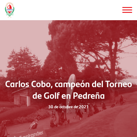
Saltar
al
contenido
principal
Carlos Cobo, campeón del Torneo
de Golf en Pedreña
30 de octubre de 2021