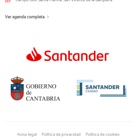
Campo Golf Santa Marina. San Vicente de la Barquera
SEP
Ver agenda completa
Aviso legal
Política de privacidad
Política de cookies