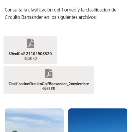
Consulta la clasificación del Torneo y la clasificación del
Circuito Bansander en los siguientes archivos:
SRealGolf 21102908320
173,25 KB
ClasificacionCircuitoGolfBansander_2noviembre
65,58 KB