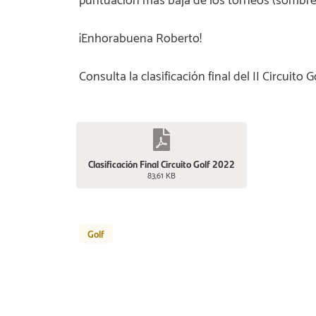
puntuación mas baja de los torneos (sombre
¡Enhorabuena Roberto!
Consulta la clasificación final del II Circuito 
Clasificación Final Circuito Golf 2022
83,61 KB
Golf