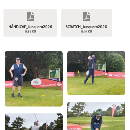
HÁNDICAP_Junquera2026
SCRATCH_Junquera2026
11,54 KB
11,49 KB