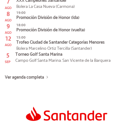
7
XXX Campeones Santander
Bolera La Casa Nueva (Carmona)
AGO
8
19:00
Promoción División de Honor (Ida)
AGO
9
18:00
Promoción División de Honor (vuelta)
AGO
12
15:00
Trofeo Ciudad de Santander Categorías Menores
AGO
Bolera Marcelino Ortiz Tercilla (Santander)
5
Torneo Golf Santa Marina
Campo Golf Santa Marina. San Vicente de la Barquera
SEP
Ver agenda completa