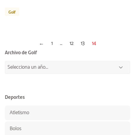
Golf
←
1
…
12
13
14
Archivo de Golf
Deportes
Atletismo
Bolos