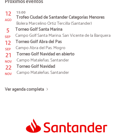
Próximos eventos
12
15:00
Trofeo Ciudad de Santander Categorías Menores
AGO
Bolera Marcelino Ortiz Tercilla (Santander)
5
Torneo Golf Santa Marina
Campo Golf Santa Marina. San Vicente de la Barquera
SEP
12
Torneo Golf Abra del Pas
Campo Abra del Pas. Mogro
SEP
21
Torneo Golf Navidad en abierto
Campo Mataleñas. Santander
NOV
22
Torneo Golf Navidad
Campo Mataleñas. Santander
NOV
Ver agenda completa