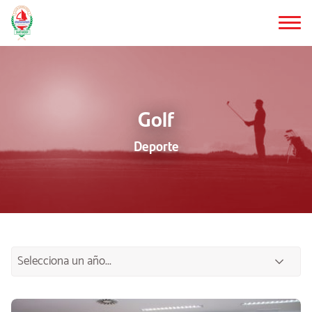
Saltar
al
contenido
principal
Golf
Deporte