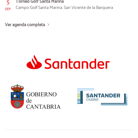
5
Torneo Golf Santa Marina
Campo Golf Santa Marina. San Vicente de la Barquera
SEP
Ver agenda completa