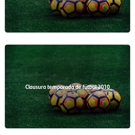
Clausura temporada de fútbol 2010