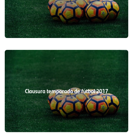
Clausura temporada de fútbol 2017