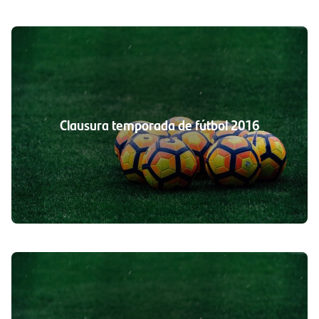
Clausura temporada de fútbol 2016